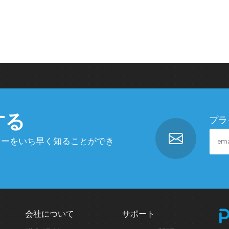
する
プラ
ァーをいち早く知ることができ
会社について
サポート