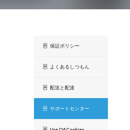
保証ポリシー
よくあるしつもん
配送と配達
サポートセンター
Use Of Cookies