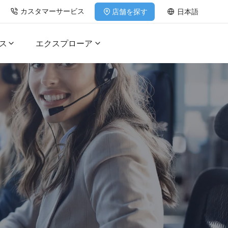
カスタマーサービス
店舗を探す
日本語
ス
エクスプローア