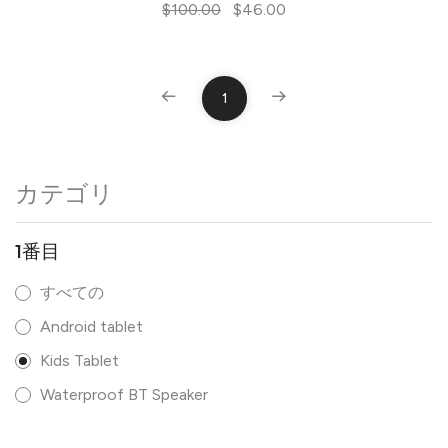
$100.00
$46.00
1
カテゴリ
1番目
すべての
Android tablet
Kids Tablet
Waterproof BT Speaker