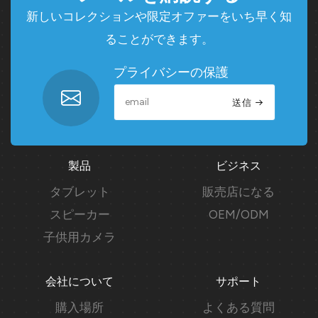
新しいコレクションや限定オファーをいち早く知
ることができます。
プライバシーの保護
送信
製品
ビジネス
タブレット
販売店になる
スピーカー
OEM/ODM
子供用カメラ
会社について
サポート
購入場所
よくある質問