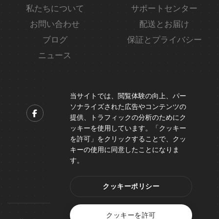
私たちについて
サポートセンター
お問い合わせ
配送とお届け
ブログ
保証とプライバシー
ニュース
当サイトでは、閲覧体験の向上、パー
ソナライズされた広告やコンテンツの
提供、トラフィックの分析のためにク
ッキーを使用しています。「クッキー
Contact us
を許可」をクリックすることで、クッ
Support@peicheng-qps.com
キーの使用に同意したことになりま
す。
info@peicheng-qps.com
クッキーポリシー
クッキーを許可