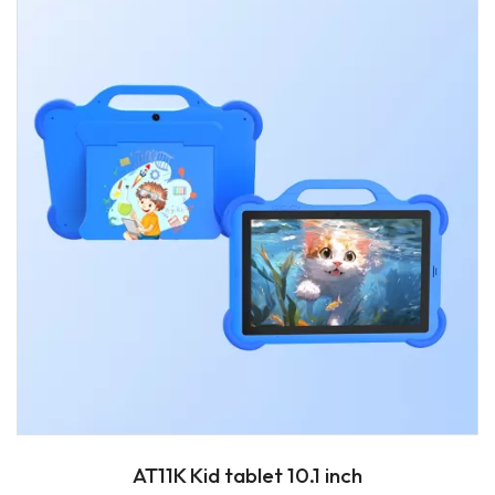
AT11K Kid tablet 10.1 inch