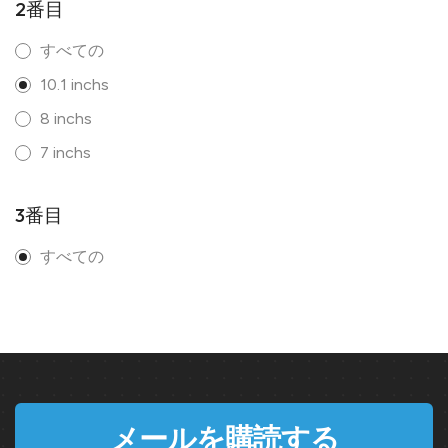
2番目
すべての
10.1 inchs
8 inchs
7 inchs
3番目
すべての
メールを購読する