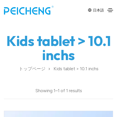
日本語
Kids tablet > 10.1
inchs
トップページ
Kids tablet > 10.1 inchs
Showing 1–1 of 1 results