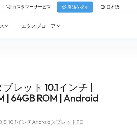
カスタマーサービス
店舗を探す
日本語
ス
エクスプローア
タブレット 10.1インチ |
 | 64GB ROM | Android
 10 S 10.1インチAndroidタブレットPC