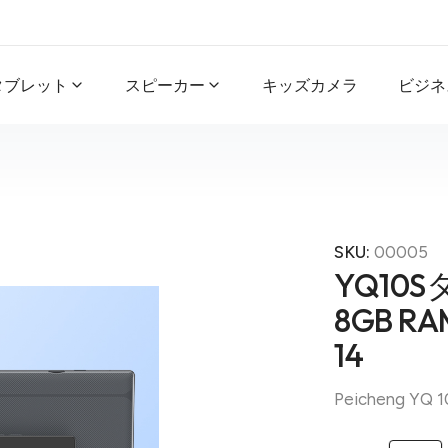
タブレット
スピーカー
キッズカメラ
ビジネ
SKU:
00005
YQ10S
8GB RAM
14
Peicheng YQ