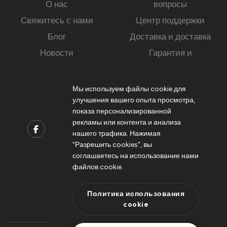
О нас
вопросы
Свяжитесь с нами
Центр поддержки
Блог
Доставка и доставка
Новости
Гарантия и
конфиденциальность
Мы используем файлы cookie для
улучшения вашего опыта просмотра,
показа персонализированной
рекламы или контента и анализа
нашего трафика. Нажимая
"Разрешить cookies", вы
Contact us
соглашаетесь на использование нами
Support@peicheng-qps.com
файлов cookie.
info@peicheng-qps.com
Политика использования
cookie