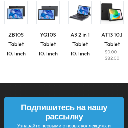
ZB10S
YQ10S
A3 2 in 1
AT13 10.1
Tablet
Tablet
Tablet
Tablet
$0.00
10.1 inch
10.1 inch
10.1 inch
$82.00
Подпишитесь на нашу
рассылку
Узнавайте первыми о новых коллекциях и