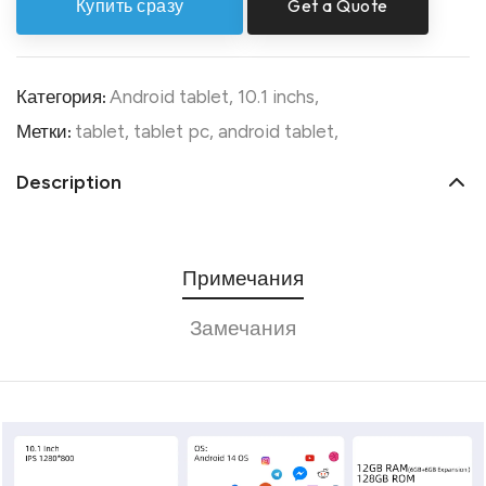
Купить сразу
Get a Quote
Категория:
Android tablet
,
10.1 inchs
,
Метки:
tablet
,
tablet pc
,
android tablet
,
Description
Примечания
Замечания