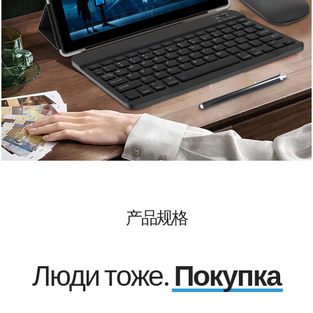
产品规格
Люди тоже.
Покупка