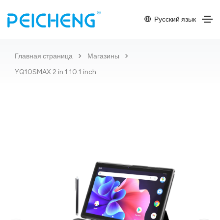
Русский язык
Главная страница
Магазины
YQ10SMAX 2 in 1 10.1 inch