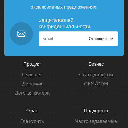
эксклюзивных предложениях.
Защита вашей
конфиденциальности
Отправить
Продукт
Бизнес
Планшет
Стать дилером
Динамик
OEM/ODM
Детская камера
О нас
Поддержка
Где купить
Часто задаваемые