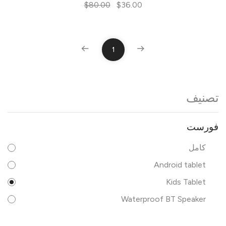
$80.00
$36.00
1
تصنيف
فورست
كامل
Android tablet
Kids Tablet
Waterproof BT Speaker