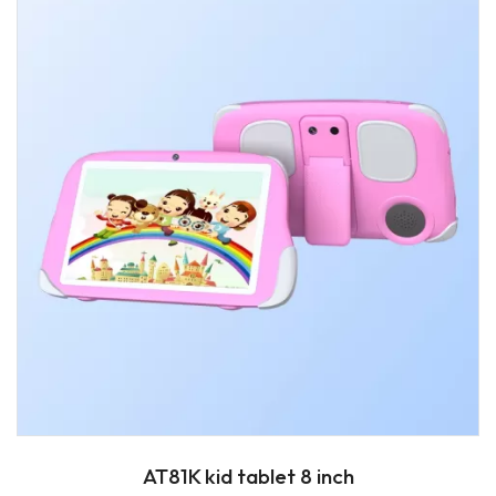
AT81K kid tablet 8 inch