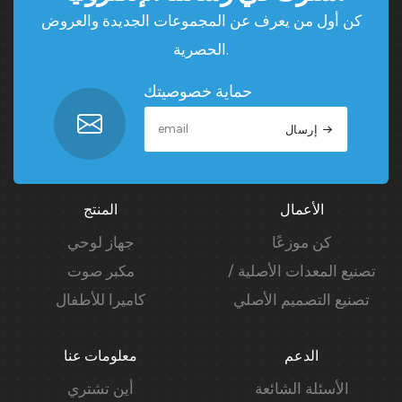
كن أول من يعرف عن المجموعات الجديدة والعروض
الحصرية.
حماية خصوصيتك
إرسال
الأعمال
المنتج
كن موزعًا
جهاز لوحي
تصنيع المعدات الأصلية /
مكبر صوت
تصنيع التصميم الأصلي
كاميرا للأطفال
الدعم
معلومات عنا
الأسئلة الشائعة
أين تشتري