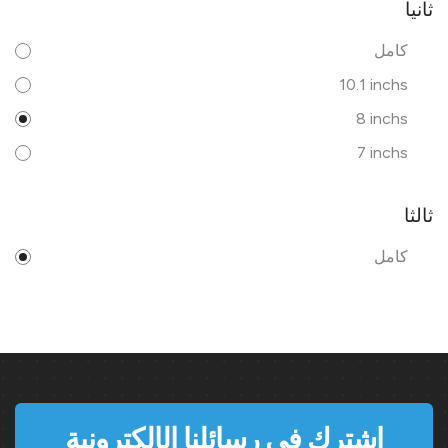
ثانيا
كامل
10.1 inchs
8 inchs
7 inchs
ثالثا
كامل
اشترك في رسائلنا الإلكترونية