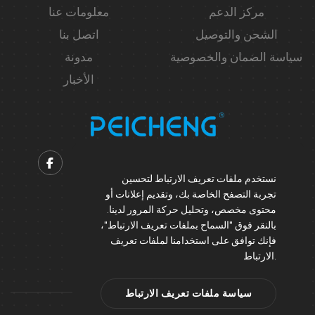
مركز الدعم
معلومات عنا
الشحن والتوصيل
اتصل بنا
سياسة الضمان والخصوصية
مدونة
الأخبار
نستخدم ملفات تعريف الارتباط لتحسين
Contact us
تجربة التصفح الخاصة بك، وتقديم إعلانات أو
محتوى مخصص، وتحليل حركة المرور لدينا.
Support@peicheng-qps.com
بالنقر فوق "السماح بملفات تعريف الارتباط"،
info@peicheng-qps.com
فإنك توافق على استخدامنا لملفات تعريف
الارتباط.
سياسة ملفات تعريف الارتباط