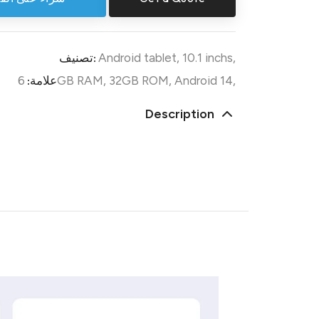
تصنيف:
Android tablet
,
10.1 inchs
,
علامة:
6GB RAM
,
32GB ROM
,
Android 14
,
Description