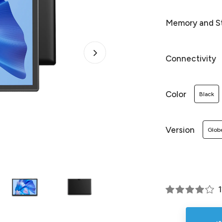
Memory and S
Connectivity
Color
Black
Version
Glob
ور