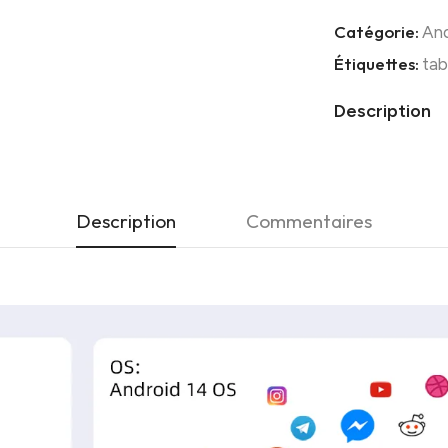
Catégorie:
And
Étiquettes:
tab
Description
Description
Commentaires