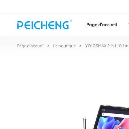
Page d'accueil
Page d'accueil
La boutique
YQ10SMAX 2 in 1 10.1 i