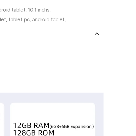
roid tablet
,
10.1 inchs
,
let
,
tablet pc
,
android tablet
,