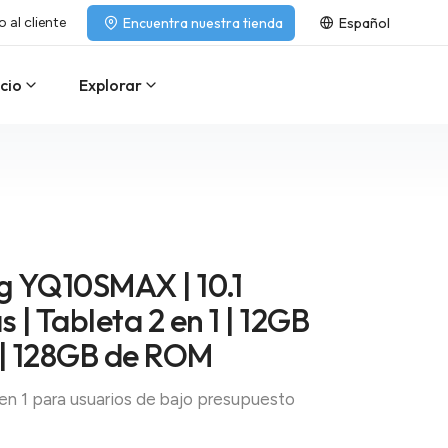
o al cliente
Encuentra nuestra tienda
Español
cio
Explorar
g YQ10SMAX | 10.1
 | Tableta 2 en 1 | 12GB
| 128GB de ROM
 en 1 para usuarios de bajo presupuesto