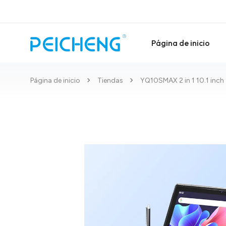
Página de inicio
Página de inicio
Tiendas
YQ10SMAX 2 in 1 10.1 inch