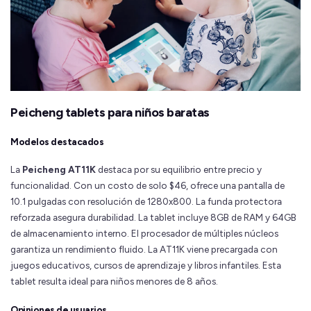
Peicheng tablets para niños baratas
Modelos destacados
La
Peicheng AT11K
destaca por su equilibrio entre precio y
funcionalidad. Con un costo de solo $46, ofrece una pantalla de
10.1 pulgadas con resolución de 1280x800. La funda protectora
reforzada asegura durabilidad. La tablet incluye 8GB de RAM y 64GB
de almacenamiento interno. El procesador de múltiples núcleos
garantiza un rendimiento fluido. La AT11K viene precargada con
juegos educativos, cursos de aprendizaje y libros infantiles. Esta
tablet resulta ideal para niños menores de 8 años.
Opiniones de usuarios