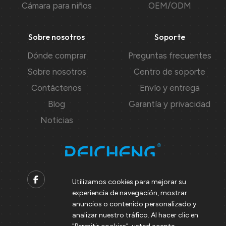
Cámara para niños
OEM/ODM
Sobre nosotros
Soporte
Dónde comprar
Preguntas frecuentes
Sobre nosotros
Centro de soporte
Contáctenos
Envío y entrega
Blog
Garantía y privacidad
Noticias
Utilizamos cookies para mejorar su
experiencia de navegación, mostrar
Contact us
anuncios o contenido personalizado y
analizar nuestro tráfico. Al hacer clic en
Support@peicheng-qps.com