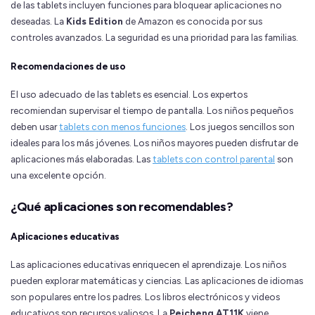
de las tablets incluyen funciones para bloquear aplicaciones no
deseadas. La
Kids Edition
de Amazon es conocida por sus
controles avanzados. La seguridad es una prioridad para las familias.
Recomendaciones de uso
El uso adecuado de las tablets es esencial. Los expertos
recomiendan supervisar el tiempo de pantalla. Los niños pequeños
deben usar
tablets con menos funciones
. Los juegos sencillos son
ideales para los más jóvenes. Los niños mayores pueden disfrutar de
aplicaciones más elaboradas. Las
tablets con control parental
son
una excelente opción.
¿Qué aplicaciones son recomendables?
Aplicaciones educativas
Las aplicaciones educativas enriquecen el aprendizaje. Los niños
pueden explorar matemáticas y ciencias. Las aplicaciones de idiomas
son populares entre los padres. Los libros electrónicos y videos
educativos son recursos valiosos. La
Peicheng AT11K
viene