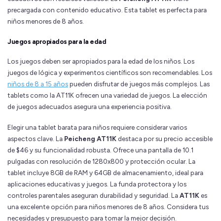
precargada con contenido educativo. Esta tablet es perfecta para
niños menores de 8 años.
Juegos apropiados para la edad
Los juegos deben ser apropiados para la edad de los niños. Los
juegos de lógica y experimentos científicos son recomendables. Los
niños de 8 a 15 años
pueden disfrutar de juegos más complejos. Las
tablets como la AT11K ofrecen una variedad de juegos. La elección
de juegos adecuados asegura una experiencia positiva.
Elegir una tablet barata para niños requiere considerar varios
aspectos clave. La
Peicheng AT11K
destaca por su precio accesible
de $46 y su funcionalidad robusta. Ofrece una pantalla de 10.1
pulgadas con resolución de 1280x800 y protección ocular. La
tablet incluye 8GB de RAM y 64GB de almacenamiento, ideal para
aplicaciones educativas y juegos. La funda protectora y los
controles parentales aseguran durabilidad y seguridad. La
AT11K
es
una excelente opción para niños menores de 8 años. Considera tus
necesidades y presupuesto para tomar la mejor decisión.